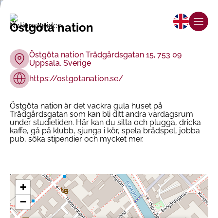
Östgöta nation
Östgöta nation Trädgårdsgatan 15, 753 09
Uppsala, Sverige
https://ostgotanation.se/
Östgöta nation är det vackra gula huset på
Trädgårdsgatan som kan bli ditt andra vardagsrum
under studietiden. Här kan du sitta och plugga, dricka
kaffe, gå på klubb, sjunga i kör, spela brädspel, jobba
pub, söka stipendier och mycket mer.
+
−