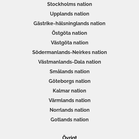
Stockholms nation
Upplands nation
Gästrike-hälsninglands nation
Östgöta nation
Västgöta nation
Södermanlands-Neirkes nation
Västmanlands-Dala nation
Smålands nation
Göteborgs nation
Kalmar nation
Värmlands nation
Norrlands nation
Gotlands nation
Övrigt