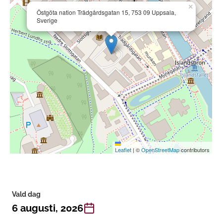
×
Östgöta nation Trädgårdsgatan 15, 753 09 Uppsala,
Sverige
Leaflet
|
©
OpenStreetMap
contributors
Vald dag
6 augusti, 2026