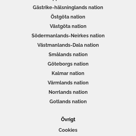
Gästrike-hälsninglands nation
Östgöta nation
Västgöta nation
Södermanlands-Neirkes nation
Västmanlands-Dala nation
Smålands nation
Göteborgs nation
Kalmar nation
Värmlands nation
Norrlands nation
Gotlands nation
Övrigt
Cookies