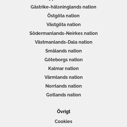
Gästrike-hälsninglands nation
Östgöta nation
Västgöta nation
Södermanlands-Neirkes nation
Västmanlands-Dala nation
Smålands nation
Göteborgs nation
Kalmar nation
Värmlands nation
Norrlands nation
Gotlands nation
Övrigt
Cookies