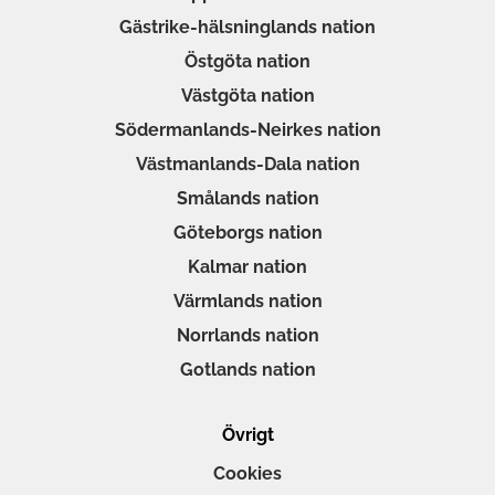
Gästrike-hälsninglands nation
Östgöta nation
Västgöta nation
Södermanlands-Neirkes nation
Västmanlands-Dala nation
Smålands nation
Göteborgs nation
Kalmar nation
Värmlands nation
Norrlands nation
Gotlands nation
Övrigt
Cookies