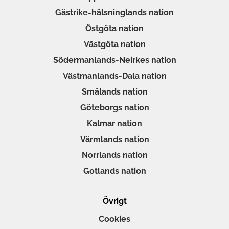
Gästrike-hälsninglands nation
Östgöta nation
Västgöta nation
Södermanlands-Neirkes nation
Västmanlands-Dala nation
Smålands nation
Göteborgs nation
Kalmar nation
Värmlands nation
Norrlands nation
Gotlands nation
Övrigt
Cookies