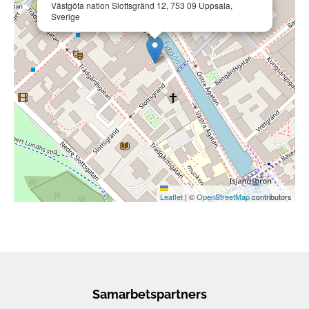
Västgöta nation Slottsgränd 12, 753 09 Uppsala,
Sverige
Leaflet
|
©
OpenStreetMap
contributors
Samarbetspartners