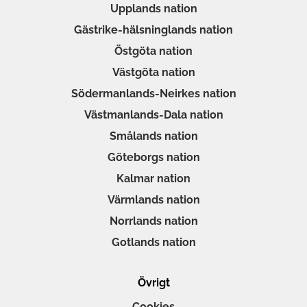
Upplands nation
Gästrike-hälsninglands nation
Östgöta nation
Västgöta nation
Södermanlands-Neirkes nation
Västmanlands-Dala nation
Smålands nation
Göteborgs nation
Kalmar nation
Värmlands nation
Norrlands nation
Gotlands nation
Övrigt
Cookies