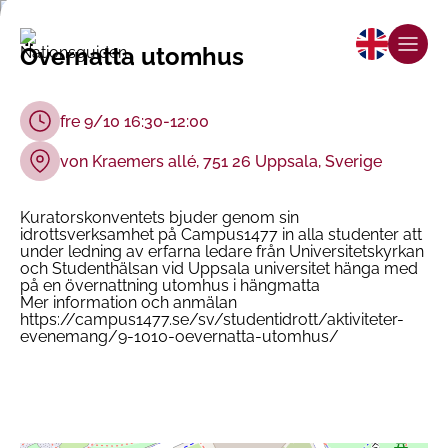
Övernatta utomhus
fre 9/10 16:30-12:00
von Kraemers allé, 751 26 Uppsala, Sverige
Kuratorskonventets bjuder genom sin
idrottsverksamhet på Campus1477 in alla studenter att
under ledning av erfarna ledare från Universitetskyrkan
och Studenthälsan vid Uppsala universitet hänga med
på en övernattning utomhus i hängmatta
Mer information och anmälan
https://campus1477.se/sv/studentidrott/aktiviteter-
evenemang/9-1010-oevernatta-utomhus/