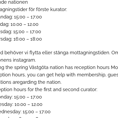
nde nationen
agningstider för förste kurator:
ndag: 15:00 – 17:00
sdag: 10.00 – 12.00
sdag: 15:00 – 17:00
rsdag: 16:00 – 18:00
nd behöver vi flytta eller stänga mottagningstiden. O
onens instagram.
ng the spring Västgöta nation has reception hours M
ption hours, you can get help with membership, gues
tions aregarding the nation.
ption hours for the first and second curator:
nday: 15:00 – 17:00
esday: 10.00 – 12.00
dnesday: 15:00 – 17:00