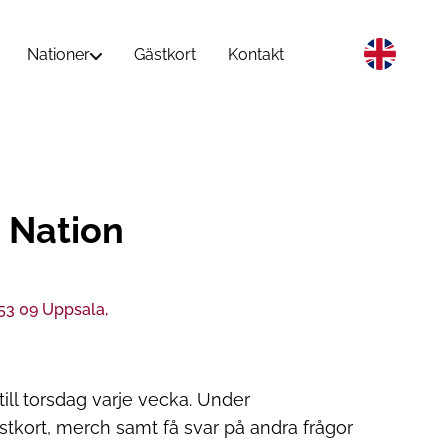
Nationer
Gästkort
Kontakt
 Nation
753 09 Uppsala,
ll torsdag varje vecka. Under
kort, merch samt få svar på andra frågor