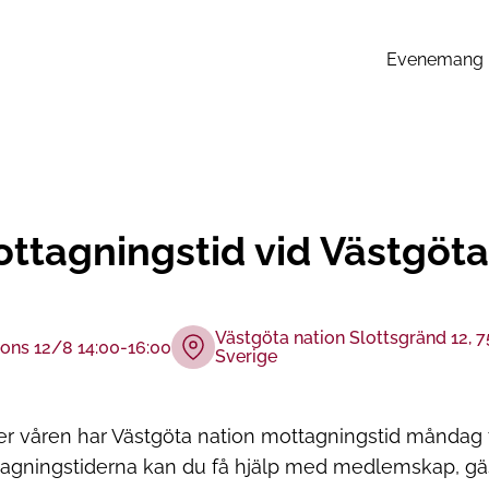
Evenemang
ttagningstid vid Västgöta
Västgöta nation Slottsgränd 12, 
ons 12/8 14:00-16:00
Sverige
r våren har Västgöta nation mottagningstid måndag ti
agningstiderna kan du få hjälp med medlemskap, gäst