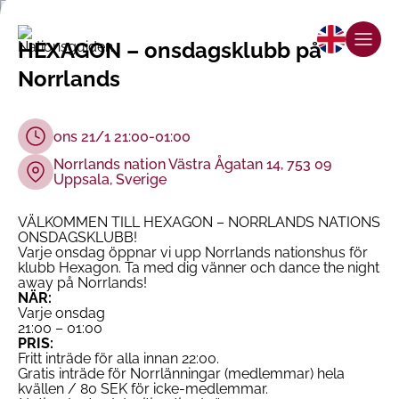
HEXAGON – onsdagsklubb på
Norrlands
ons 21/1 21:00-01:00
Norrlands nation Västra Ågatan 14, 753 09
Uppsala, Sverige
VÄLKOMMEN TILL HEXAGON – NORRLANDS NATIONS
ONSDAGSKLUBB!
Varje onsdag öppnar vi upp Norrlands nationshus för
klubb Hexagon. Ta med dig vänner och dance the night
away på Norrlands!
NÄR:
Varje onsdag
21:00 – 01:00
PRIS:
Fritt inträde för alla innan 22:00.
Gratis inträde för Norrlänningar (medlemmar) hela
kvällen / 80 SEK för icke-medlemmar.