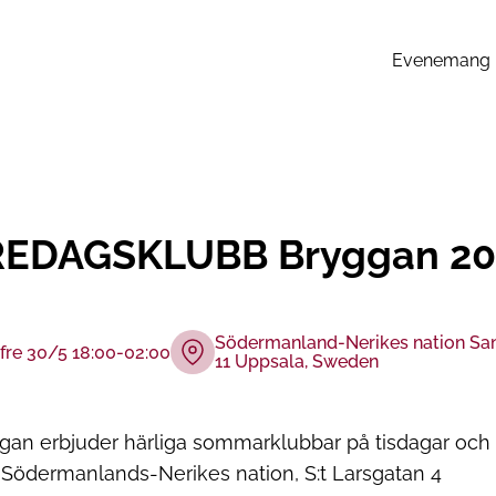
Evenemang
EDAGSKLUBB Bryggan 2025
Södermanland-Nerikes nation San
fre 30/5 18:00-02:00
11 Uppsala, Sweden
gan erbjuder härliga sommarklubbar på tisdagar och
?
Södermanlands-Nerikes nation, S:t Larsgatan 4