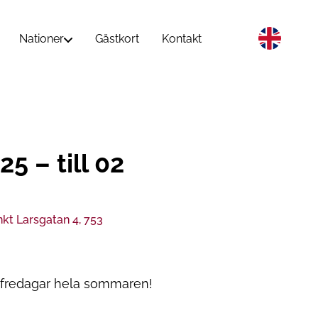
Nationer
Gästkort
Kontakt
 – till 02
kt Larsgatan 4, 753
 fredagar hela sommaren!