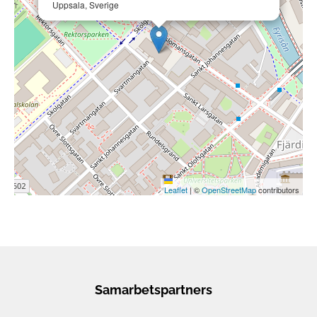
Uppsala, Sverige
Leaflet
|
©
OpenStreetMap
contributors
Samarbetspartners