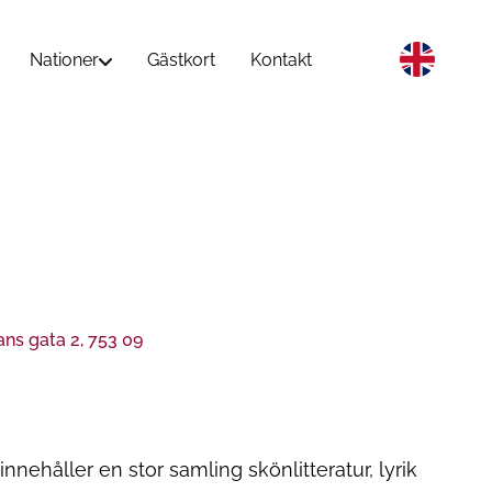
Nationer
Gästkort
Kontakt
ns gata 2, 753 09
nnehåller en stor samling skönlitteratur, lyrik