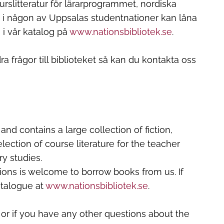
kurslitteratur för lärarprogrammet, nordiska
 i någon av Uppsalas studentnationer kan låna
i vår katalog på
www.nationsbibliotek.se
.
a frågor till biblioteket så kan du kontakta oss
and contains a large collection of fiction,
election of course literature for the teacher
y studies.
ons is welcome to borrow books from us. If
atalogue at
www.nationsbibliotek.se
.
 or if you have any other questions about the