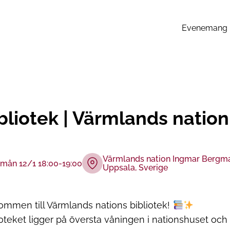
Evenemang
bliotek | Värmlands nation
Värmlands nation Ingmar Bergma
mån 12/1 18:00-19:00
Uppsala, Sverige
ommen till Värmlands nations bibliotek!
ioteket ligger på översta våningen i nationshuset och i